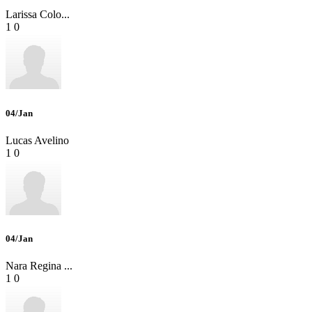
Larissa Colo...
1
0
04/Jan
Lucas Avelino
1
0
04/Jan
Nara Regina ...
1
0