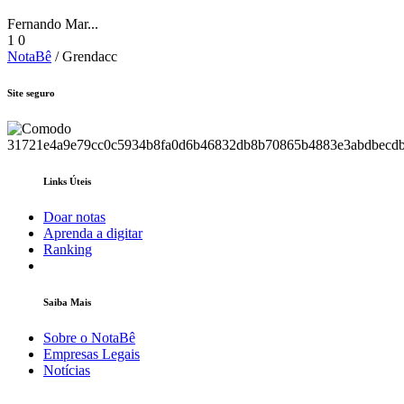
Fernando Mar...
1
0
NotaBê
/ Grendacc
Site seguro
Links Úteis
Doar notas
Aprenda a digitar
Ranking
Saiba Mais
Sobre o NotaBê
Empresas Legais
Notícias