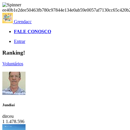
Grendacc
FALE CONOSCO
Entrar
Ranking!
Voluntários
Jundiaí
dirceu
1
1.478.596