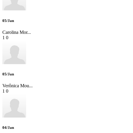
05/Jan
Carolina Mor...
1
0
05/Jan
Verônica Mou...
1
0
04/Jan