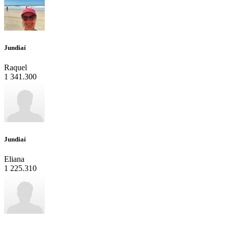
Jundiaí
Raquel
1
341.300
Jundiaí
Eliana
1
225.310