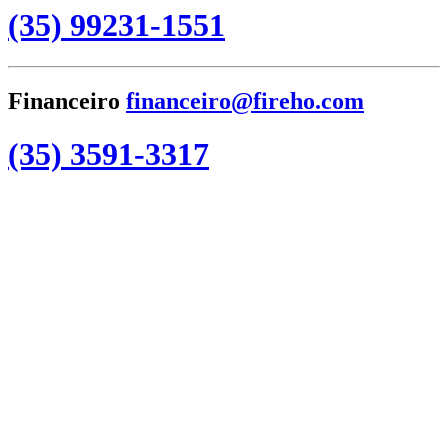
(35) 99231-1551
Financeiro
financeiro@fireho.com
(35) 3591-3317