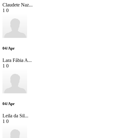
Claudete Naz...
1
0
04/Apr
Lara Fábia A...
1
0
04/Apr
Leila da Sil...
1
0