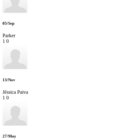
05/Sep
Parker
1
0
13/Nov
Jéssica Paiva
1
0
27/May