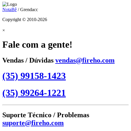
NotaBê
/ Grendacc
Copyright © 2010-2026
×
Fale com a gente!
Vendas / Dúvidas
vendas@fireho.com
(35) 99158-1423
(35) 99264-1221
Suporte Técnico / Problemas
suporte@fireho.com