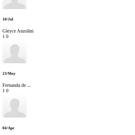
10/Jul
Gleyce Anzolini
1
0
23/May
Fernanda de ...
1
0
04/Apr